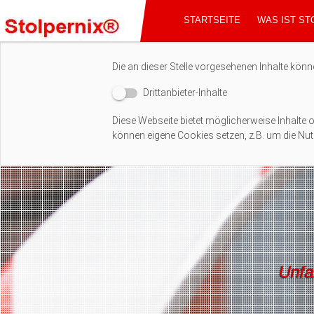
STARTSEITE
WAS IST ST
Externe Inhalte
Die an dieser Stelle vorgesehenen Inhalte könn
Drittanbieter-Inhalte
Diese Webseite bietet möglicherweise Inhalte od
können eigene Cookies setzen, z.B. um die Nutz
Unfa