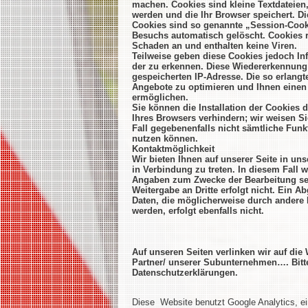
machen. Cookies sind kleine Textdateien
werden und die Ihr Browser speichert. D
Cookies sind so genannte „Session-Cook
Besuchs automatisch gelöscht. Cookies r
Schaden an und enthalten keine Viren.
Teilweise geben diese Cookies jedoch In
der zu erkennen. Diese Wiedererkennung 
gespeicherten IP-Adresse. Die so erlang
Angebote zu optimieren und Ihnen einen 
ermöglichen.
Sie können die Installation der Cookies 
Ihres Browsers verhindern; wir weisen Si
Fall gegebenenfalls nicht sämtliche Fun
nutzen können.
Kontaktmöglichkeit
Wir bieten Ihnen auf unserer Seite in un
in Verbindung zu treten. In diesem Fall
Angaben zum Zwecke der Bearbeitung sei
Weitergabe an Dritte erfolgt nicht. Ein A
Daten, die möglicherweise durch andere
werden, erfolgt ebenfalls nicht.
Auf unseren Seiten verlinken wir auf die
Partner/ unserer Subunternehmen…. Bitte
Datenschutzerklärungen.
Diese Website benutzt Google Analytics, e