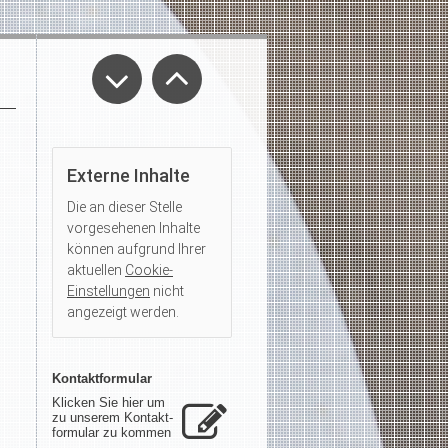
Externe Inhalte
Die an dieser Stelle
vorgesehenen Inhalte
können aufgrund Ihrer
aktuellen
Cookie-
Einstellungen
nicht
angezeigt werden.
Kontaktformular
Klicken Sie hier um
zu unserem Kon­takt­
for­mu­lar zu kommen