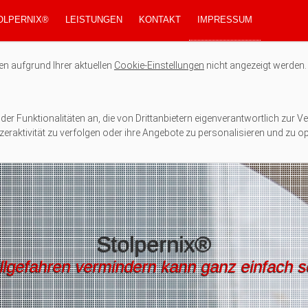
OLPERNIX®
LEISTUNGEN
KONTAKT
IMPRESSUM
en aufgrund Ihrer aktuellen
Cookie-Einstellungen
nicht angezeigt werden.
er Funktionalitäten an, die von Drittanbietern eigenverantwortlich zur Ve
eraktivität zu verfolgen oder ihre Angebote zu personalisieren und zu op
Stolpernix®
llgefahren vermindern kann ganz einfach se