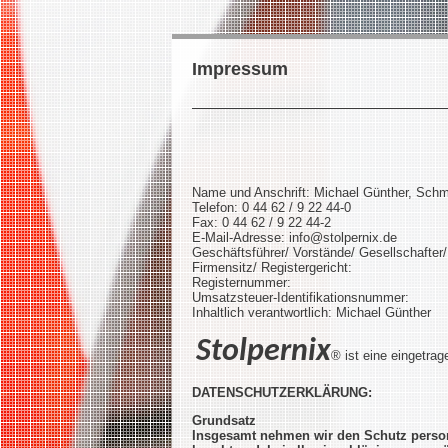
Impressum
Name und Anschrift: Michael Günther, Schm
Telefon: 0 44 62 / 9 22 44-0
Fax: 0 44 62 / 9 22 44-2
E-Mail-Adresse: info@stolpernix.de
Geschäftsführer/ Vorstände/ Gesellschafte
Firmensitz/ Registergericht:
Registernummer:
Umsatzsteuer-Identifikationsnummer:
Inhaltlich verantwortlich: Michael Günther
Stolpernix
® ist eine eingetr
DATENSCHUTZERKLÄRUNG:
Grundsatz
Insgesamt nehmen wir den Schutz perso