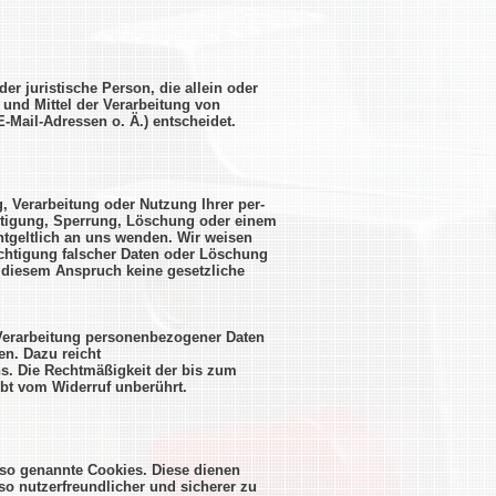
oder juristische Person, die allein oder
und Mittel der Verarbeitung von
Mail-Adressen o. Ä.) entscheidet.
, Verarbeitung oder Nutzung Ihrer per-
tigung, Sperrung, Löschung oder einem
entgeltlich an uns wenden. Wir weisen
ichtigung falscher Daten oder Löschung
 diesem Anspruch keine gesetzliche
r Verarbeitung personenbezogener Daten
en. Dazu reicht
ns. Die Rechtmäßigkeit der bis zum
ibt vom Widerruf unberührt.
 so genannte Cookies. Diese dienen
lso nutzerfreundlicher und sicherer zu