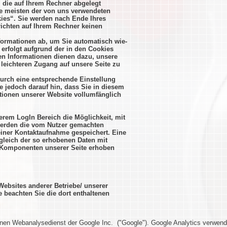
, die auf Ihrem Rechner abgelegt
ie meisten der von uns verwendeten
ies“. Sie werden nach Ende Ihres
ichten auf Ihrem Rechner keinen
formationen ab, um Sie automatisch wie-
erfolgt aufgrund der in den Cookies
ten Informationen dienen dazu, unsere
leichteren Zugang auf unsere Seite zu
durch eine entsprechende Einstellung
e jedoch darauf hin, dass Sie in diesem
ktionen unserer Website vollumfänglich
serem LogIn Bereich die Möglichkeit, mit
 werden die vom Nutzer gemachten
ner Kontaktaufnahme gespeichert. Eine
bgleich der so erhobenen Daten mit
 Komponenten unserer Seite erhoben
 Websites anderer Betriebe/ unserer
 beachten Sie die dort enthaltenen
inen Webanalysedienst der Google Inc. ("Google"). Google Analytics verwend